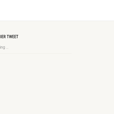
IER TWEET
ng ...