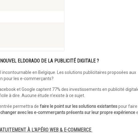
 NOUVEL ELDORADO DE LA PUBLICITÉ DIGITALE ?
 incontournable en Belgique. Les solutions publicitaires proposées aux
ion pour les e-commerçants?
cebook et Google captent 77% des investissements en publicité digital
icile à dire. Aucune étude n’existe à ce sujet.
entrée permettra de
faire le point sur les solutions existantes
pour faire
changer avec les e-commerçants présents sur leur propre expérience
RATUITEMENT À L’APÉRO WEB & E-COMMERCE