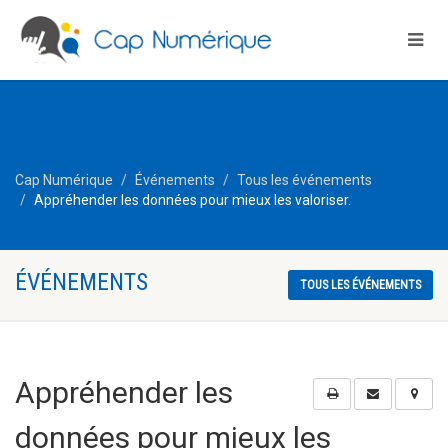
Cap Numérique
Événements
Tous les événements
Appréhender les données pour mieux les valoriser.
ÉVÉNEMENTS
TOUS LES ÉVÉNEMENTS
Appréhender les
données pour mieux les