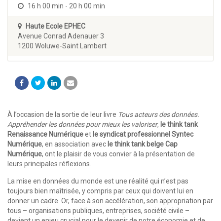
16 h 00 min - 20 h 00 min
Haute Ecole EPHEC
Avenue Conrad Adenauer 3
1200 Woluwe-Saint Lambert
À l’occasion de la sortie de leur livre
Tous acteurs des données.
Appréhender les données pour mieux les valoriser
,
le think tank
Renaissance Numérique
et
le syndicat professionnel
Syntec
Numérique
, en association avec
le think tank belge
Cap
Numérique
, ont le plaisir de vous convier à la présentation de
leurs principales réflexions.
La mise en données du monde est une réalité qui n’est pas
toujours bien maîtrisée, y compris par ceux qui doivent lui en
donner un cadre. Or, face à son accélération, son appropriation par
tous – organisations publiques, entreprises, société civile –
devient un enjeu crucial pour le devenir de notre économie et de