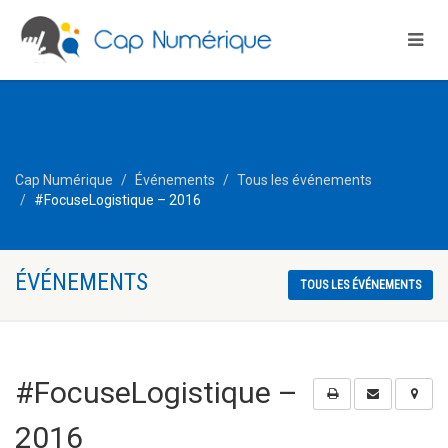
Cap Numérique
Événements
Tous les événements
#FocuseLogistique – 2016
ÉVÉNEMENTS
TOUS LES ÉVÉNEMENTS
#FocuseLogistique –
2016