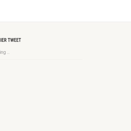
IER TWEET
ng ...