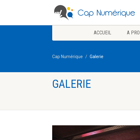
ACCUEIL
A PRO
Cap Numérique
Galerie
GALERIE